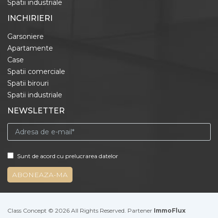
Spatii industriale
INCHIRIERI
Garsoniere
Apartamente
Case
Spatii comerciale
Spatii birouri
Spatii industriale
NEWSLETTER
Sunt de acord cu prelucrarea datelor
Class Concept © 2026 All Rights Reserved. Partener
ImmoFlux