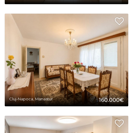
2
Cluj-Napoca, Manastur
160.000€