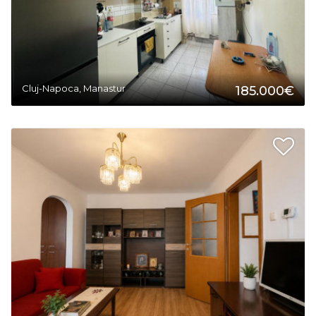
Cluj-Napoca, Manastur
185.000€
2