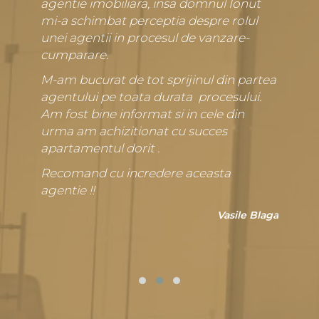
agentie imobiliara, insa domnul Ionut
mi-a schimbat perceptia despre rolul
unei agentii in procesul de vanzare-
cumparare.
M-am bucurat de tot sprijinul din partea
agentului pe toata durata procesului.
Am fost bine informat si in cele din
urma am achizitionat cu succes
apartamentul dorit .
Recomand cu incredere aceasta
agentie !!
Vasile Blaga