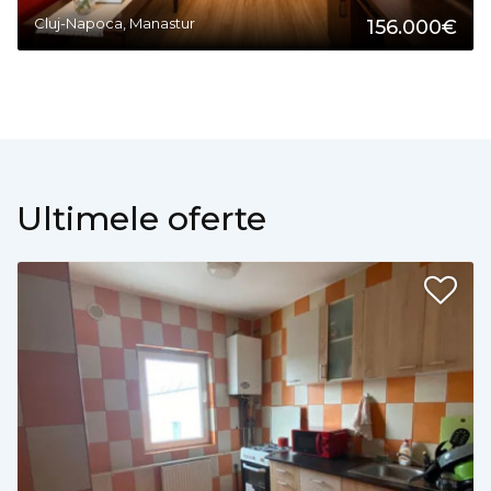
Cluj-Napoca, Manastur
156.000€
Ultimele oferte
2