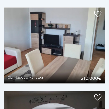
2
Cluj-Napoca, Manastur
210.000€