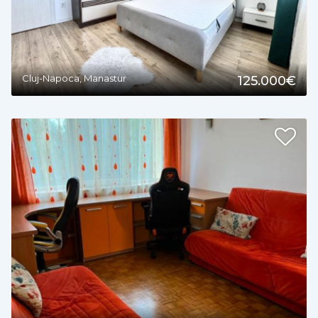
Cluj-Napoca, Manastur
125.000€
2