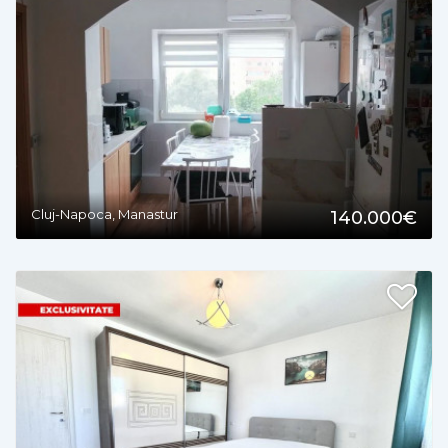
2
Cluj-Napoca, Manastur
140.000€
2