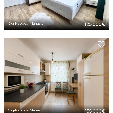
Cluj-Napoca, Manastur
125.000€
2
Cluj-Napoca, Manastur
155.000€