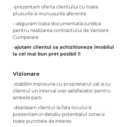
-prezentam oferta clientului cu toate
plusurile si munusurile aferente
--asiguram toata documentatia juridica
pentru realizarea contractului de Vanzare-
Cumparare
-
ajutam clientul sa achizitioneze imobilul
la cel mai bun pret posibil !!
Vizionare
-stabilim impreuna cu proprietarul cat si cu
clientul un interval orar satisfacator pentru
ambele parti
-deplasam clientul la fata locului si
prezentam in detaliu potentialul zonei si
toate punctele de interes