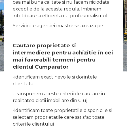
cea mai buna calitate si nu facem niciodata
exceptie de la aceasta regula. Imbinam
intotdeauna eficienta cu profesionalismul.
Serviciciile agentiei noastre se axeaza pe :
Cautare proprietate si
intermediere pentru achizitie in cei
mai favorabili termeni pentru
clientul Cumparator
-identificam exact nevoile si dorintele
clientului
-transpunem aceste criterii de cautare in
realitatea pietii imobiliare din Cluj
-identificam toate proprietatile disponibile si
selectam proprietatile care satisfac toate
criteriile clientului