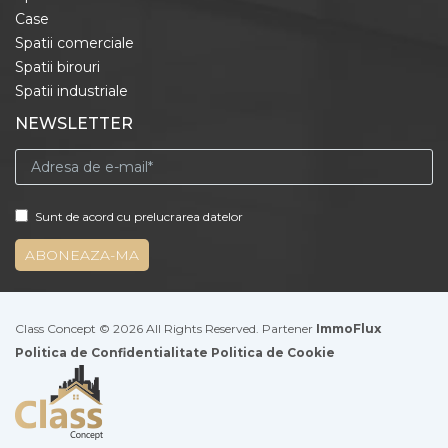
Case
Spatii comerciale
Spatii birouri
Spatii industriale
NEWSLETTER
Sunt de acord cu prelucrarea datelor
Class Concept © 2026 All Rights Reserved. Partener
ImmoFlux
Politica de Confidentialitate
Politica de Cookie