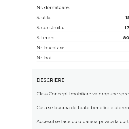
Nr. dormitoare:
S. utila:
1
S. construita:
1
S. teren:
80
Nr. bucatarii:
Nr. bai:
DESCRIERE
Class Concept Imobiliare va propune spre va
Casa se bucura de toate beneficiile aferen
Accesul se face cu o bariera privata la cu