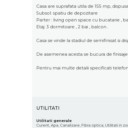
Casa are suprafata utila de 155 mp, dis
Subsol: spatiu de depozitare
Parter : living open space cu bucatarie , b
Etaj: 3 dormitoare , 2 bai , balcon .
Casa se vinde la stadiul de semifinisat si d
De asemenea acesta se bucura de finisaje cal
Pentru mai multe detalii specificati telef
UTILITATI
Utilitati generale
Curent, Apa, Canalizare, Fibra optica, Utilitati in z