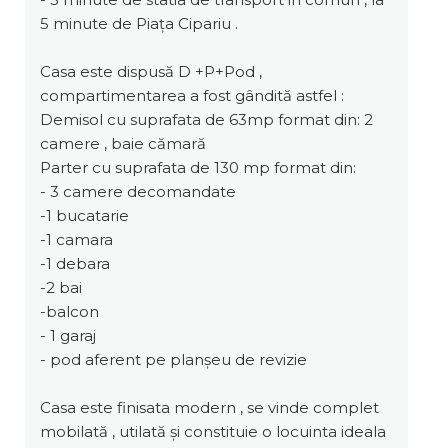
5 minute de Piața Cipariu .
Casa este dispusă D +P+Pod ,
compartimentarea a fost gândită astfel :
Demisol cu suprafata de 63mp format din: 2
camere , baie cămară
Parter cu suprafata de 130 mp format din:
- 3 camere decomandate
-1 bucatarie
-1 camara
-1 debara
-2 bai
-balcon
- 1 garaj
- pod aferent pe planșeu de revizie
Casa este finisata modern , se vinde complet
mobilată , utilată și constituie o locuinta ideala