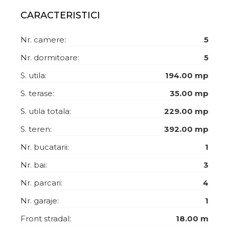
CARACTERISTICI
Nr. camere:
5
Nr. dormitoare:
5
S. utila:
194.00 mp
S. terase:
35.00 mp
S. utila totala:
229.00 mp
S. teren:
392.00 mp
Nr. bucatarii:
1
Nr. bai:
3
Nr. parcari:
4
Nr. garaje:
1
Front stradal:
18.00 m