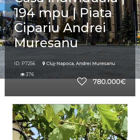
194 mpu | Piata
Cipariu Andrei
Muresanu
ID: P7256
Cluj-Napoca, Andrei Muresanu
376
780.000€