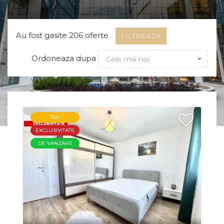
Au fost gasite 206 oferte
FILTREAZA
Ordoneaza dupa
Cele mai noi
TOP
EXCLUSIVITATE
DE VANZARE