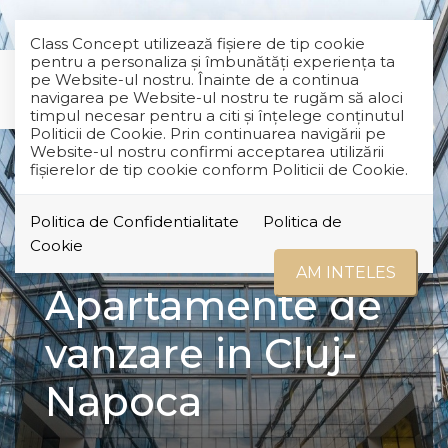
Class Concept utilizează fişiere de tip cookie
pentru a personaliza și îmbunătăți experiența ta
pe Website-ul nostru. Înainte de a continua
navigarea pe Website-ul nostru te rugăm să aloci
timpul necesar pentru a citi și înțelege conținutul
Politicii de Cookie. Prin continuarea navigării pe
Website-ul nostru confirmi acceptarea utilizării
fişierelor de tip cookie conform Politicii de Cookie.
Politica de Confidentialitate
Politica de
Cookie
AM INTELES
Apartamente de
vanzare in Cluj-
Napoca