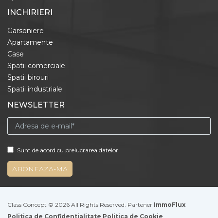
INCHIRIERI
Garsoniere
Apartamente
Case
Spatii comerciale
Spatii birouri
Spatii industriale
NEWSLETTER
Sunt de acord cu prelucrarea datelor
Class Concept © 2026 All Rights Reserved. Partener
ImmoFlux
Politica de Confidentialitate
Politica de Cookie