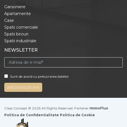
Garsoniere
Apartamente
Case
Spatii comerciale
Spatii birouri
Spatii industriale
NEWSLETTER
Sunt de acord cu prelucrarea datelor
Class Concept © 2026 All Rights Reserved. Partener
ImmoFlux
Politica de Confidentialitate
Politica de Cookie