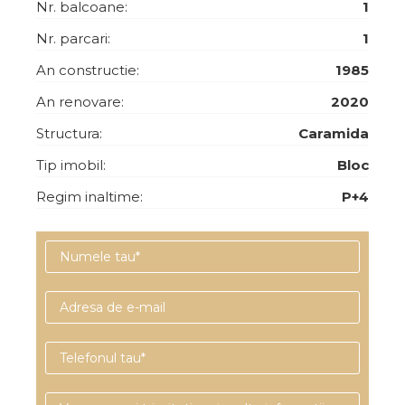
Nr. balcoane:
1
Nr. parcari:
1
An constructie:
1985
An renovare:
2020
Structura:
Caramida
Tip imobil:
Bloc
Regim inaltime:
P+4