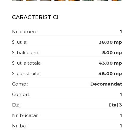
CARACTERISTICI
Nr. camere:
1
S. utila:
38.00 mp
S. balcoane:
5.00 mp
S. utila totala:
43.00 mp
S. construita:
48.00 mp
Comp.:
Decomandat
Confort:
1
Etaj:
Etaj 3
Nr. bucatarii:
1
Nr. bai:
1