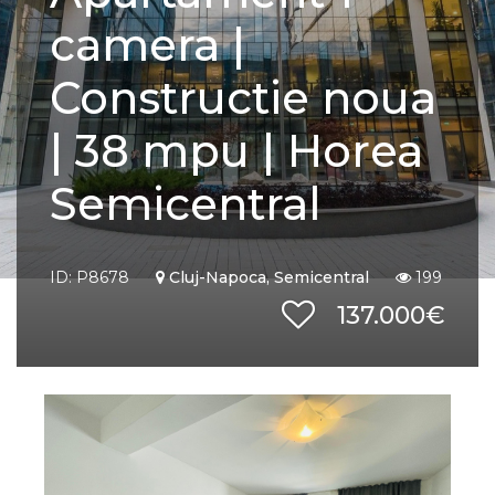
camera |
Constructie noua
| 38 mpu | Horea
Semicentral
ID: P8678
Cluj-Napoca, Semicentral
199
137.000€