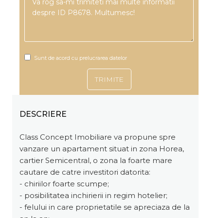
Sunt de acord cu prelucrarea datelor
DESCRIERE
Class Concept Imobiliare va propune spre
vanzare un apartament situat in zona Horea,
cartier Semicentral, o zona la foarte mare
cautare de catre investitori datorita:
- chiriilor foarte scumpe;
- posibilitatea inchirierii in regim hotelier;
- felului in care proprietatile se apreciaza de la