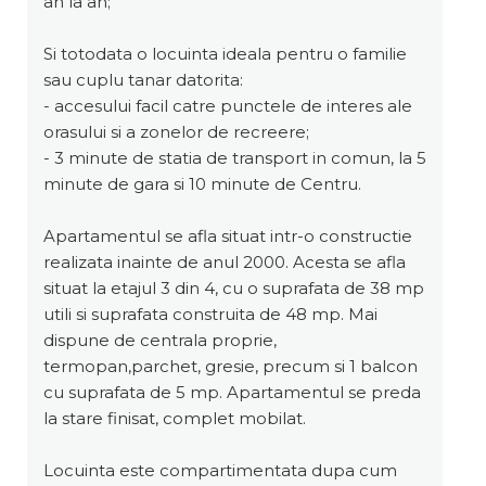
an la an;
Si totodata o locuinta ideala pentru o familie
sau cuplu tanar datorita:
- accesului facil catre punctele de interes ale
orasului si a zonelor de recreere;
- 3 minute de statia de transport in comun, la 5
minute de gara si 10 minute de Centru.
Apartamentul se afla situat intr-o constructie
realizata inainte de anul 2000. Acesta se afla
situat la etajul 3 din 4, cu o suprafata de 38 mp
utili si suprafata construita de 48 mp. Mai
dispune de centrala proprie,
termopan,parchet, gresie, precum si 1 balcon
cu suprafata de 5 mp. Apartamentul se preda
la stare finisat, complet mobilat.
Locuinta este compartimentata dupa cum