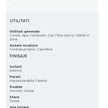
UTILITATI
Utilitati generale
Curent, Apa, Canalizare, Gaz, Fibra optica, Utilitati in
zona
Sistem incalzire
Centrala proprie, Calorifere
FINISAJE
Izolatii
Exterior
Pereti
Vopsea lavabila, Faianta
Podele
Parchet, Gresie
Stare
Finisat
Usa intrare