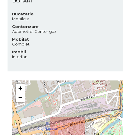
DOTARI
Bucatarie
Mobilata
Contorizare
Apometre, Contor gaz
Mobilat
Complet
Imobil
Interfon
+
−