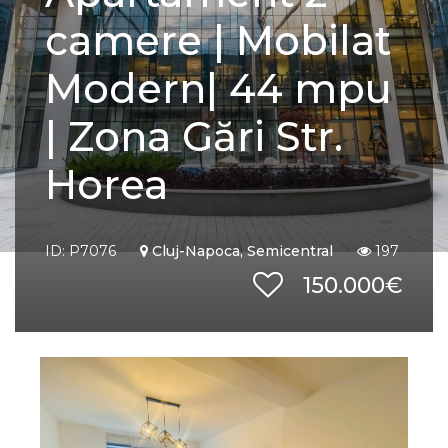
camere | Mobilat
Modern| 44 mpu
| Zona Gări Str.
Horea
ID: P7076
Cluj-Napoca, Semicentral
197
150.000€