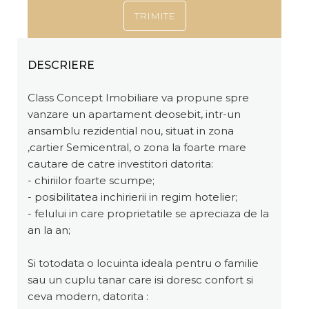
DESCRIERE
Class Concept Imobiliare va propune spre
vanzare un apartament deosebit, intr-un
ansamblu rezidential nou, situat in zona
,cartier Semicentral, o zona la foarte mare
cautare de catre investitori datorita:
- chiriilor foarte scumpe;
- posibilitatea inchirierii in regim hotelier;
- felului in care proprietatile se apreciaza de la
an la an;
Si totodata o locuinta ideala pentru o familie
sau un cuplu tanar care isi doresc confort si
ceva modern, datorita :