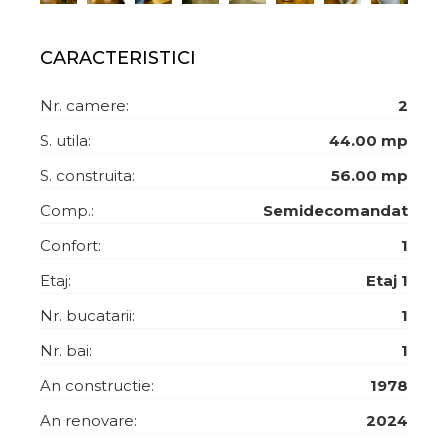
CARACTERISTICI
Nr. camere:
2
S. utila:
44.00 mp
S. construita:
56.00 mp
Comp.:
Semidecomandat
Confort:
1
Etaj:
Etaj 1
Nr. bucatarii:
1
Nr. bai:
1
An constructie:
1978
An renovare:
2024