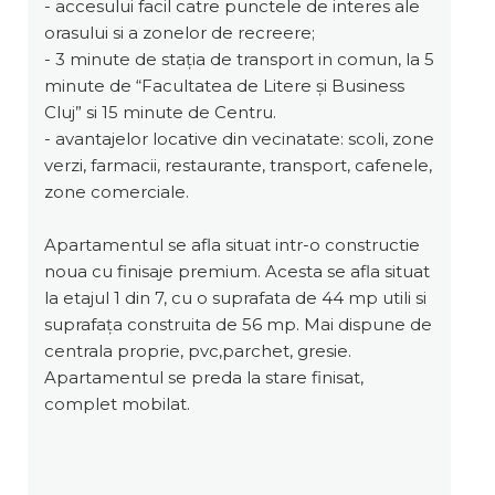
- accesului facil catre punctele de interes ale
orasului si a zonelor de recreere;
- 3 minute de stația de transport in comun, la 5
minute de “Facultatea de Litere și Business
Cluj” si 15 minute de Centru.
- avantajelor locative din vecinatate: scoli, zone
verzi, farmacii, restaurante, transport, cafenele,
zone comerciale.
Apartamentul se afla situat intr-o constructie
noua cu finisaje premium. Acesta se afla situat
la etajul 1 din 7, cu o suprafata de 44 mp utili si
suprafața construita de 56 mp. Mai dispune de
centrala proprie, pvc,parchet, gresie.
Apartamentul se preda la stare finisat,
complet mobilat.