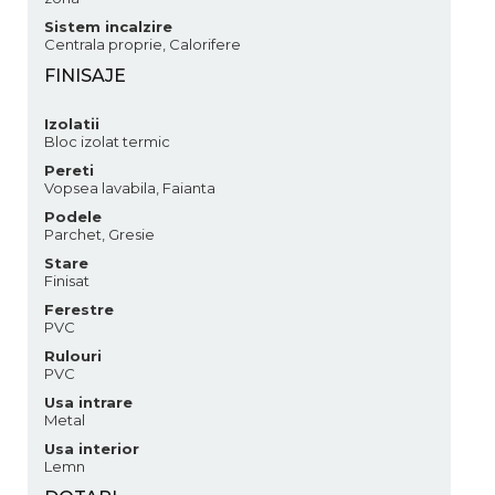
Sistem incalzire
Centrala proprie, Calorifere
FINISAJE
Izolatii
Bloc izolat termic
Pereti
Vopsea lavabila, Faianta
Podele
Parchet, Gresie
Stare
Finisat
Ferestre
PVC
Rulouri
PVC
Usa intrare
Metal
Usa interior
Lemn