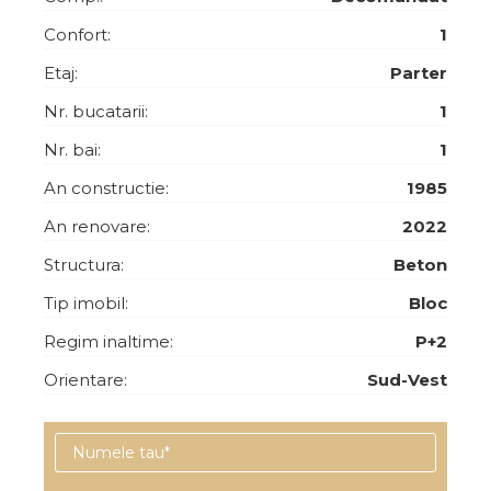
Confort:
1
Etaj:
Parter
Nr. bucatarii:
1
Nr. bai:
1
An constructie:
1985
An renovare:
2022
Structura:
Beton
Tip imobil:
Bloc
Regim inaltime:
P+2
Orientare:
Sud-Vest