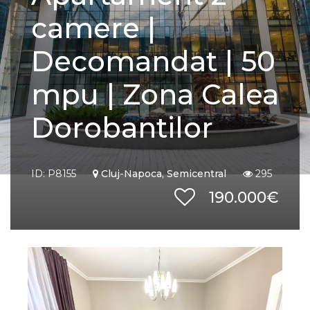
camere |
Decomandat | 50
mpu | Zona Calea
Dorobantilor
ID: P8155
Cluj-Napoca, Semicentral
295
190.000€