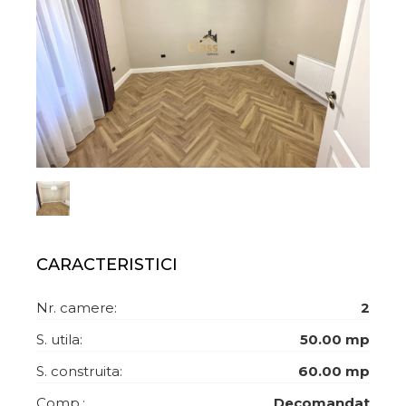
CARACTERISTICI
Nr. camere:
2
S. utila:
50.00 mp
S. construita:
60.00 mp
Comp.:
Decomandat