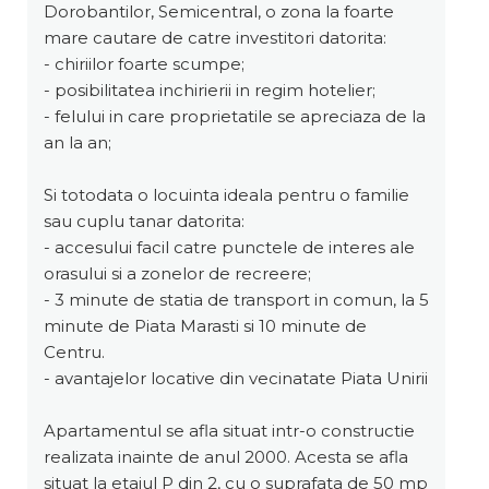
Dorobantilor, Semicentral, o zona la foarte
mare cautare de catre investitori datorita:
- chiriilor foarte scumpe;
- posibilitatea inchirierii in regim hotelier;
- felului in care proprietatile se apreciaza de la
an la an;
Si totodata o locuinta ideala pentru o familie
sau cuplu tanar datorita:
- accesului facil catre punctele de interes ale
orasului si a zonelor de recreere;
- 3 minute de statia de transport in comun, la 5
minute de Piata Marasti si 10 minute de
Centru.
- avantajelor locative din vecinatate Piata Unirii
Apartamentul se afla situat intr-o constructie
realizata inainte de anul 2000. Acesta se afla
situat la etajul P din 2, cu o suprafata de 50 mp