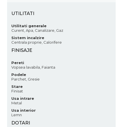
UTILITATI
Utilitati generale
Curent, Apa, Canalizare, Gaz
Sistem incalzire
Centrala proprie, Calorifere
FINISAJE
Pereti
Vopsea lavabila, Faianta
Podele
Parchet, Gresie
Stare
Finisat
Usa intrare
Metal
Usa interior
Lemn
DOTARI