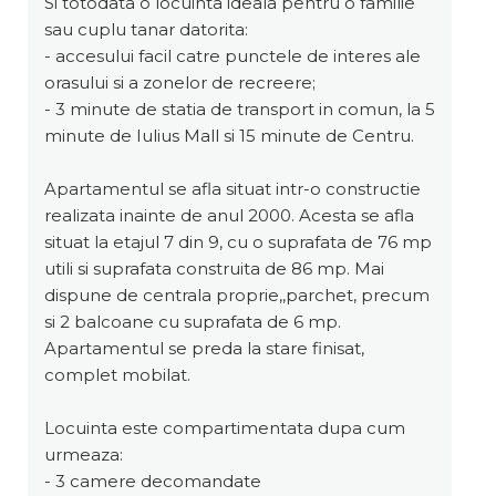
Si totodata o locuinta ideala pentru o familie
sau cuplu tanar datorita:
- accesului facil catre punctele de interes ale
orasului si a zonelor de recreere;
- 3 minute de statia de transport in comun, la 5
minute de Iulius Mall si 15 minute de Centru.
Apartamentul se afla situat intr-o constructie
realizata inainte de anul 2000. Acesta se afla
situat la etajul 7 din 9, cu o suprafata de 76 mp
utili si suprafata construita de 86 mp. Mai
dispune de centrala proprie,,parchet, precum
si 2 balcoane cu suprafata de 6 mp.
Apartamentul se preda la stare finisat,
complet mobilat.
Locuinta este compartimentata dupa cum
urmeaza:
- 3 camere decomandate