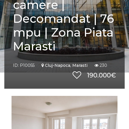
camere |
Decomandat | 76
mpu | Zona Piata
Marasti
ID: P10055
Cluj-Napoca, Marasti
230
190.000€