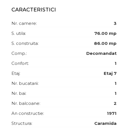
CARACTERISTICI
Nr. camere:
3
S. utila:
76.00 mp
S. construita:
86.00 mp
Comp.:
Decomandat
Confort:
1
Etaj:
Etaj 7
Nr. bucatarii:
1
Nr. bai:
1
Nr. balcoane:
2
An constructie:
1971
Structura:
Caramida