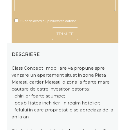
Sunt de acord cu prelucrarea datelor
DESCRIERE
Class Concept Imobiliare va propune spre
vanzare un apartament situat in zona Piata
Marasti, cartier Marasti, o zona la foarte mare
cautare de catre investitori datorita:
- chiriilor foarte scumpe;
- posibilitatea inchirierii in regim hotelier;
- felului in care proprietatile se apreciaza de la
an la an;