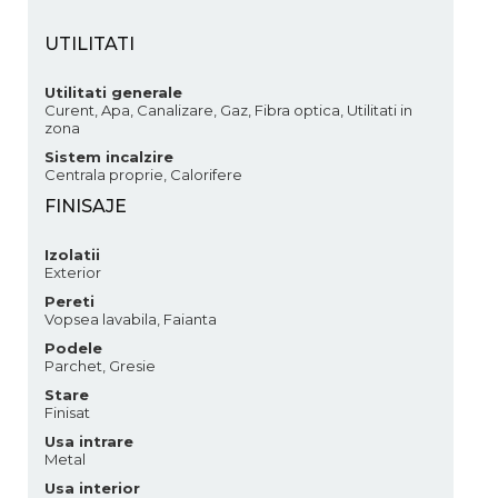
UTILITATI
Utilitati generale
Curent, Apa, Canalizare, Gaz, Fibra optica, Utilitati in
zona
Sistem incalzire
Centrala proprie, Calorifere
FINISAJE
Izolatii
Exterior
Pereti
Vopsea lavabila, Faianta
Podele
Parchet, Gresie
Stare
Finisat
Usa intrare
Metal
Usa interior