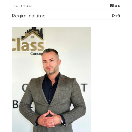
Tip imobil:
Bloc
Regim inaltime:
P+9